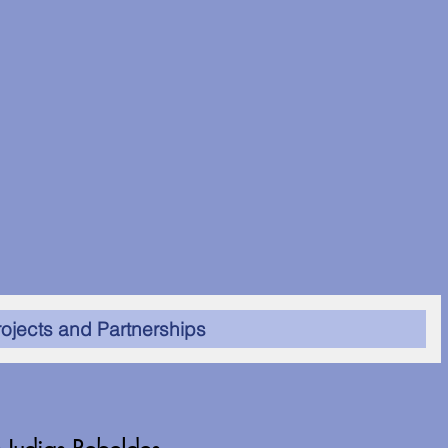
rojects and Partnerships