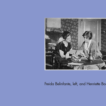
Freida Belinfante, left, and Henriette B